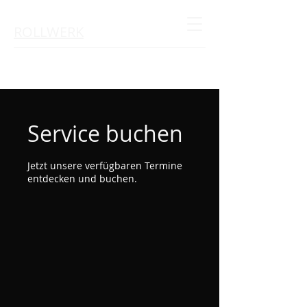
ROLLWERK
Service buchen
Jetzt unsere verfügbaren Termine
entdecken und buchen.