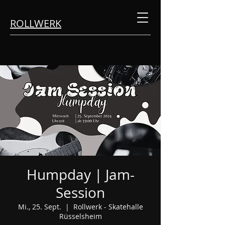
ROLLWERK
Humpday | Jam-
Session
Mi., 25. Sept.
  |  
Rollwerk - Skatehalle
Rüsselsheim