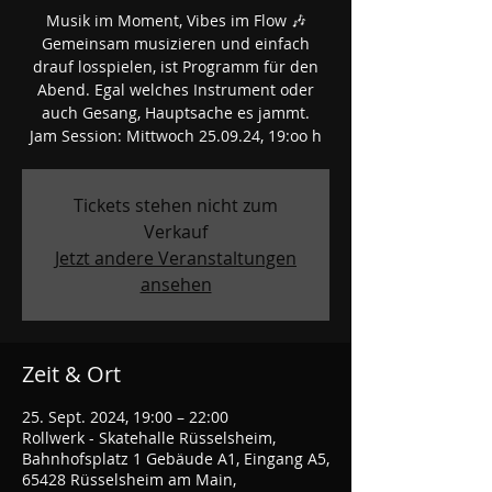
Musik im Moment, Vibes im Flow 🎶
Gemeinsam musizieren und einfach
drauf losspielen, ist Programm für den
Abend. Egal welches Instrument oder
auch Gesang, Hauptsache es jammt.
Tickets stehen nicht zum
Verkauf
Jetzt andere Veranstaltungen
ansehen
Zeit & Ort
25. Sept. 2024, 19:00 – 22:00
Rollwerk - Skatehalle Rüsselsheim,
Bahnhofsplatz 1 Gebäude A1, Eingang A5,
65428 Rüsselsheim am Main,