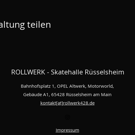
ltung teilen
ROLLWERK - Skatehalle Rüsselsheim
Bahnhofsplatz 1, OPEL Altwerk, Motorworld,
Gebäude A1, 65428 Rüsselsheim am Main
kontakt[at]rollwerk428.de
Impressum