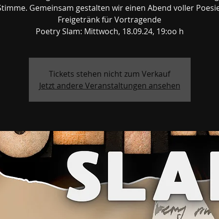
Stimme. Gemeinsam gestalten wir einen Abend voller Poesie
Freigetränk für Vortragende
Tickets stehen nicht zum Verkauf
Jetzt andere Veranstaltungen ansehen