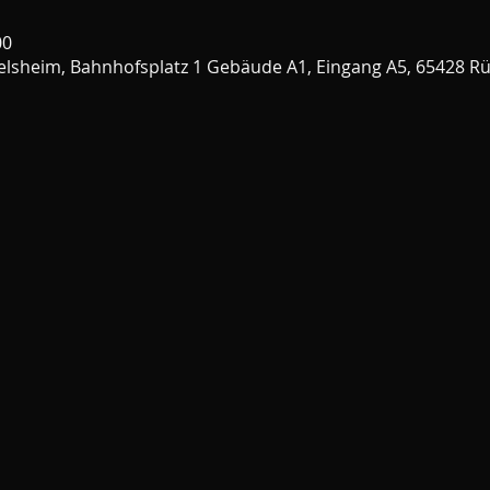
00
selsheim, Bahnhofsplatz 1 Gebäude A1, Eingang A5, 65428 R