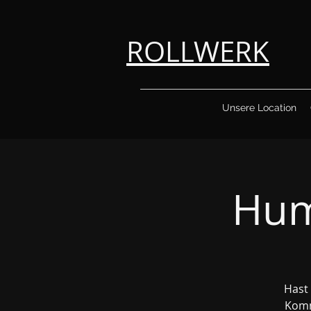
ROLLWERK
Unsere Location
Hum
Hast 
Komm