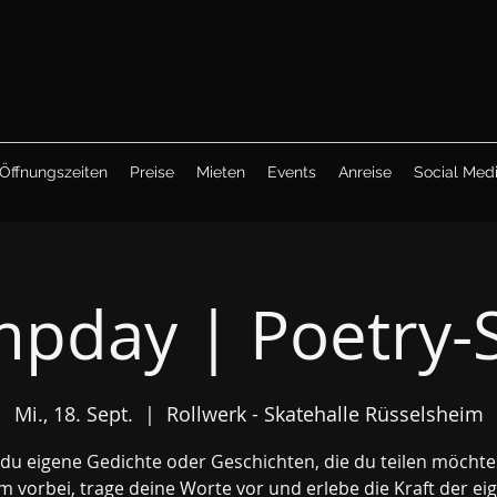
Öffnungszeiten
Preise
Mieten
Events
Anreise
Social Med
pday | Poetry-
Mi., 18. Sept.
  |  
Rollwerk - Skatehalle Rüsselsheim
du eigene Gedichte oder Geschichten, die du teilen möchte
 vorbei, trage deine Worte vor und erlebe die Kraft der ei