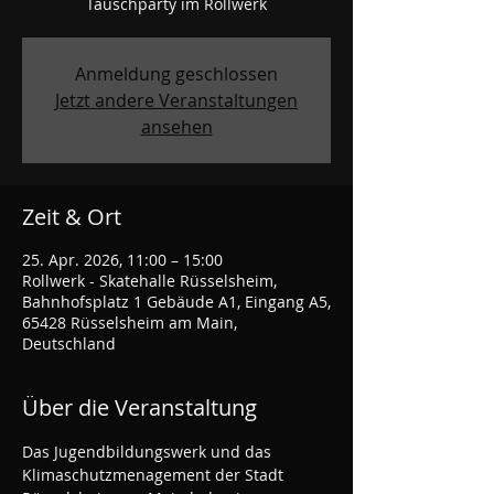
Tauschparty im Rollwerk
Anmeldung geschlossen
Jetzt andere Veranstaltungen
ansehen
Zeit & Ort
25. Apr. 2026, 11:00 – 15:00
Rollwerk - Skatehalle Rüsselsheim,
Bahnhofsplatz 1 Gebäude A1, Eingang A5,
65428 Rüsselsheim am Main,
Deutschland
Über die Veranstaltung
Das Jugendbildungswerk und das 
Klimaschutzmenagement der Stadt 