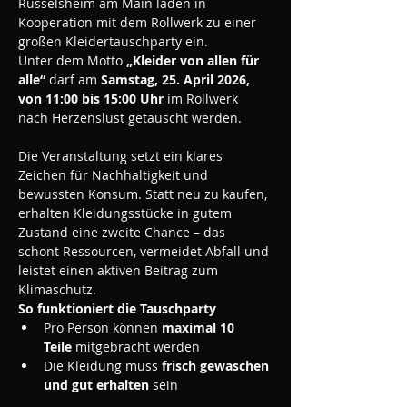
Rüsselsheim am Main laden in 
Kooperation mit dem Rollwerk zu einer 
großen Kleidertauschparty ein.
Unter dem Motto 
„Kleider von allen für 
alle“
 darf am 
Samstag, 25. April 2026, 
von 11:00 bis 15:00 Uhr
 im Rollwerk 
nach Herzenslust getauscht werden. 
Die Veranstaltung setzt ein klares 
Zeichen für Nachhaltigkeit und 
bewussten Konsum. Statt neu zu kaufen, 
erhalten Kleidungsstücke in gutem 
Zustand eine zweite Chance – das 
schont Ressourcen, vermeidet Abfall und 
leistet einen aktiven Beitrag zum 
Klimaschutz.
So funktioniert die Tauschparty
Pro Person können 
maximal 10 
Teile
 mitgebracht werden
Die Kleidung muss 
frisch gewaschen 
und gut erhalten
 sein