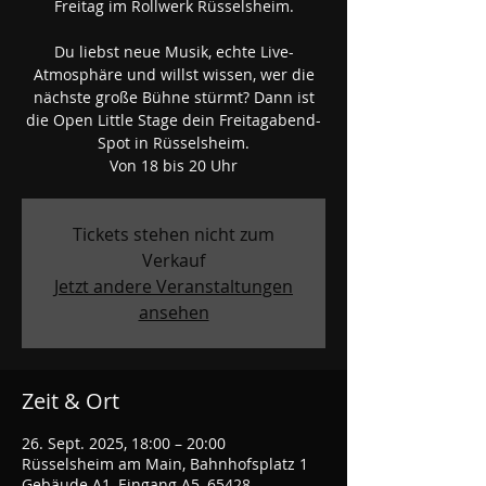
Freitag im Rollwerk Rüsselsheim.
Du liebst neue Musik, echte Live-
Atmosphäre und willst wissen, wer die
nächste große Bühne stürmt? Dann ist
die Open Little Stage dein Freitagabend-
Spot in Rüsselsheim.
Von 18 bis 20 Uhr
Tickets stehen nicht zum
Verkauf
Jetzt andere Veranstaltungen
ansehen
Zeit & Ort
26. Sept. 2025, 18:00 – 20:00
Rüsselsheim am Main, Bahnhofsplatz 1
Gebäude A1, Eingang A5, 65428