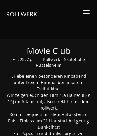
ROLLWERK
Movie Club
Fr., 25. Apr.
  |  
Rollwerk - Skatehalle
Rüsselsheim
Erlebe einen besonderen Kinoabend
unter freiem Himmel bei unserem
Freiluftkino!
Wir zeigen euch den Film "La Haine" (FSK
16) im Adamshof, also direkt hinter dem
Rollwerk.
Kommt bequem mit dem Auto oder zu
Fuß - Einlass um 21 Uhr start bei genug
Dunkelheit
Für Popcorn und drinks sorgen wir