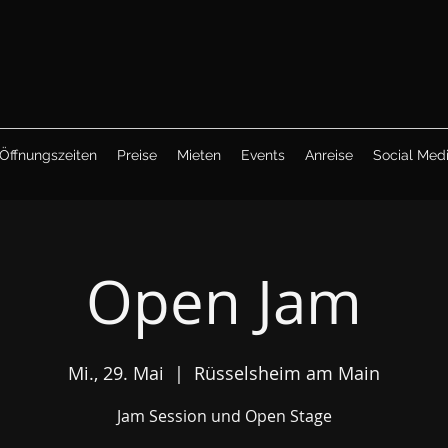
Öffnungszeiten
Preise
Mieten
Events
Anreise
Social Med
Open Jam
Mi., 29. Mai
  |  
Rüsselsheim am Main
Jam Session und Open Stage