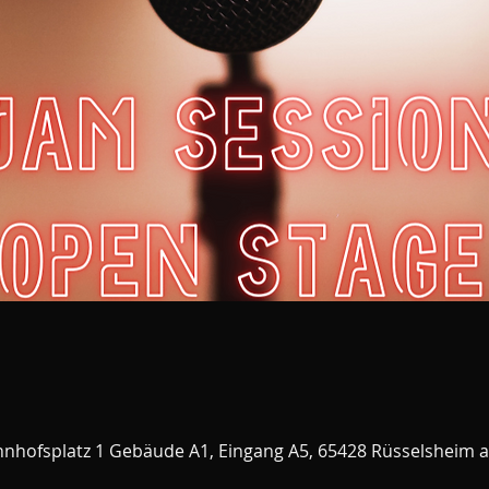
nhofsplatz 1 Gebäude A1, Eingang A5, 65428 Rüsselsheim 