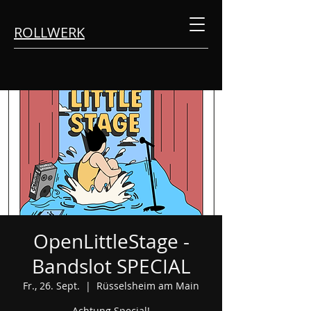
ROLLWERK
OpenLittleStage -
Bandslot SPECIAL
Fr., 26. Sept.
  |  
Rüsselsheim am Main
Achtung Special!