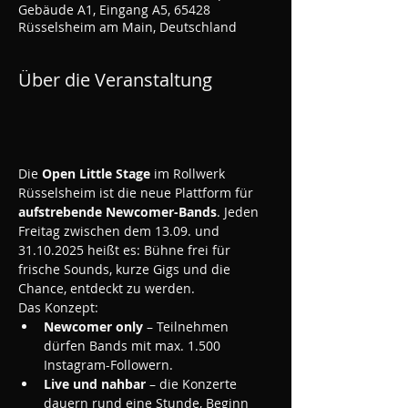
Gebäude A1, Eingang A5, 65428
Rüsselsheim am Main, Deutschland
Über die Veranstaltung
Die 
Open Little Stage
 im Rollwerk 
Rüsselsheim ist die neue Plattform für 
aufstrebende Newcomer-Bands
. Jeden 
Freitag zwischen dem 13.09. und 
31.10.2025 heißt es: Bühne frei für 
frische Sounds, kurze Gigs und die 
Chance, entdeckt zu werden.
Das Konzept:
Newcomer only
 – Teilnehmen 
dürfen Bands mit max. 1.500 
Instagram-Followern.
Live und nahbar
 – die Konzerte 
dauern rund eine Stunde, Beginn 