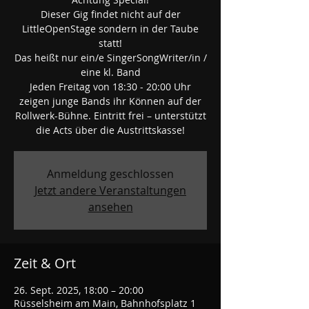
Dieser Gig findet nicht auf der
LittleOpenStage sondern in der Taube
statt!
Das heißt nur ein/e SingerSongWriter/in /
eine kl. Band
Jeden Freitag von 18:30 - 20:00 Uhr
zeigen junge Bands ihr Können auf der
Rollwerk-Bühne. Eintritt frei – unterstützt
die Acts über die Austrittskasse!
Anmeldung geschlossen
Jetzt andere Veranstaltungen
ansehen
Zeit & Ort
26. Sept. 2025, 18:00 – 20:00
Rüsselsheim am Main, Bahnhofsplatz 1