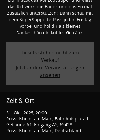
das Rollwerk, die Bands und das Format
zusätzlich unterstützen? Dann schau mit
dem SuperSupporterPass jeden Freitag
vorbei und hol dir als kleines
Dankeschön ein kühles Getränk!
Tickets stehen nicht zum
Verkauf
Jetzt andere Veranstaltungen
ansehen
Zeit & Ort
31. Okt. 2025, 20:00
Rüsselsheim am Main, Bahnhofsplatz 1
Gebäude A1, Eingang A5, 65428
Rüsselsheim am Main, Deutschland