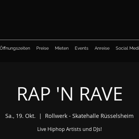
Öffnungszeiten
Preise
Mieten
Events
Anreise
Social Med
RAP 'N RAVE
Sa., 19. Okt.
  |  
Rollwerk - Skatehalle Rüsselsheim
Live Hiphop Artists und DJs!