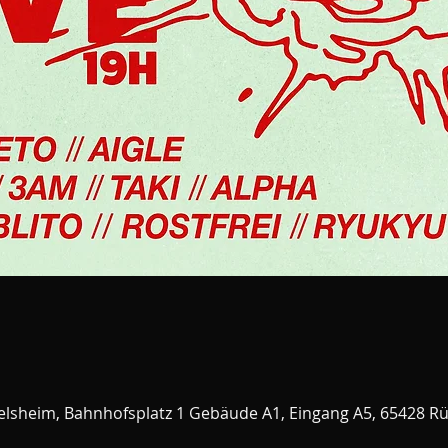
selsheim, Bahnhofsplatz 1 Gebäude A1, Eingang A5, 65428 R