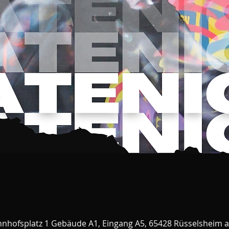
nhofsplatz 1 Gebäude A1, Eingang A5, 65428 Rüsselsheim 