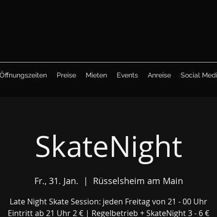
Öffnungszeiten
Preise
Mieten
Events
Anreise
Social Med
SkateNight
Fr., 31. Jan.
  |  
Rüsselsheim am Main
Late Night Skate Session: jeden Freitag von 21 - 00 Uhr
Eintritt ab 21 Uhr 2 € | Regelbetrieb + SkateNight 3 - 6 €