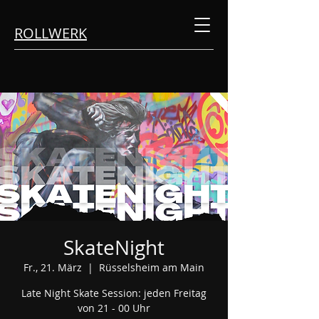
ROLLWERK
SkateNight
Fr., 21. März
  |  
Rüsselsheim am Main
Late Night Skate Session: jeden Freitag
von 21 - 00 Uhr