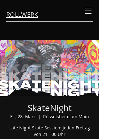
ROLLWERK
SkateNight
Fr., 28. März
  |  
Rüsselsheim am Main
Late Night Skate Session: jeden Freitag
von 21 - 00 Uhr