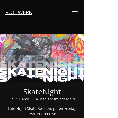
ROLLWERK
SkateNight
Fr., 14. Nov.
  |  
Rüsselsheim am Main
Late Night Skate Session: jeden Freitag
von 21 - 00 Uhr