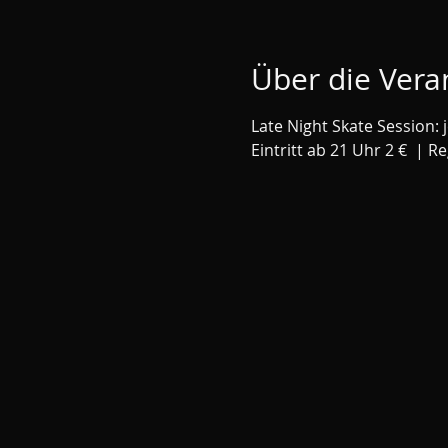
Über die Vera
Late Night Skate Session: 
Eintritt ab 21 Uhr 2 €  | R