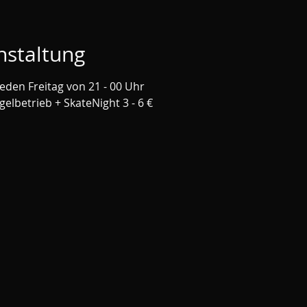
nstaltung
jeden Freitag von 21 - 00 Uhr
egelbetrieb + SkateNight 3 - 6 €