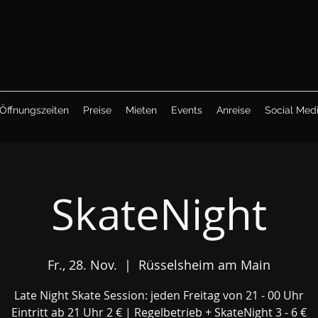
Öffnungszeiten
Preise
Mieten
Events
Anreise
Social Med
SkateNight
Fr., 28. Nov.
  |  
Rüsselsheim am Main
Late Night Skate Session: jeden Freitag von 21 - 00 Uhr
Eintritt ab 21 Uhr 2 € | Regelbetrieb + SkateNight 3 - 6 €