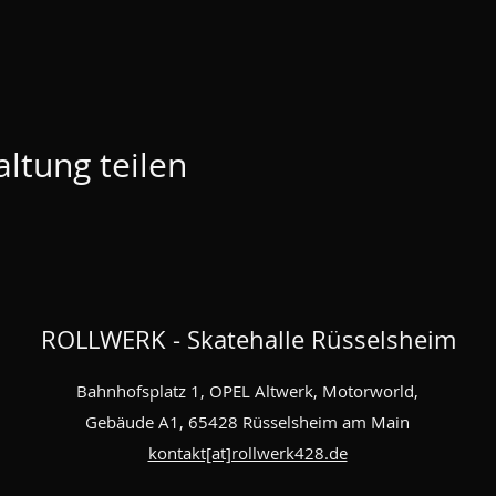
ltung teilen
ROLLWERK - Skatehalle Rüsselsheim
Bahnhofsplatz 1, OPEL Altwerk, Motorworld,
Gebäude A1, 65428 Rüsselsheim am Main
kontakt[at]rollwerk428.de