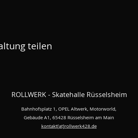
ltung teilen
ROLLWERK - Skatehalle Rüsselsheim
Bahnhofsplatz 1, OPEL Altwerk, Motorworld,
Gebäude A1, 65428 Rüsselsheim am Main
kontakt[at]rollwerk428.de