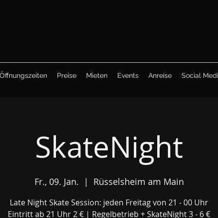
Öffnungszeiten
Preise
Mieten
Events
Anreise
Social Med
SkateNight
Fr., 09. Jan.
  |  
Rüsselsheim am Main
Late Night Skate Session: jeden Freitag von 21 - 00 Uhr
Eintritt ab 21 Uhr 2 € | Regelbetrieb + SkateNight 3 - 6 €