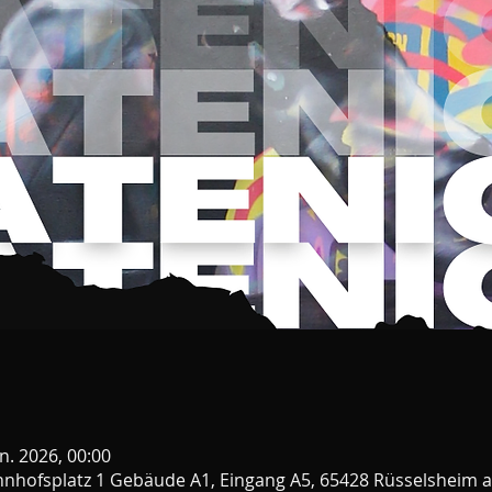
an. 2026, 00:00
nhofsplatz 1 Gebäude A1, Eingang A5, 65428 Rüsselsheim 