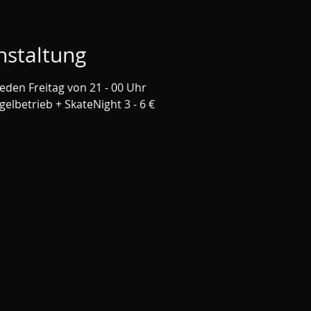
nstaltung
jeden Freitag von 21 - 00 Uhr
egelbetrieb + SkateNight 3 - 6 €