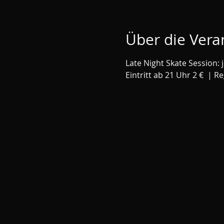
Über die Vera
Late Night Skate Session: 
Eintritt ab 21 Uhr 2 €  | R