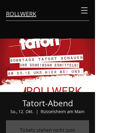
ROLLWERK
Tatort-Abend
So., 12. Okt.
  |  
Rüsselsheim am Main
Tickets stehen nicht zum