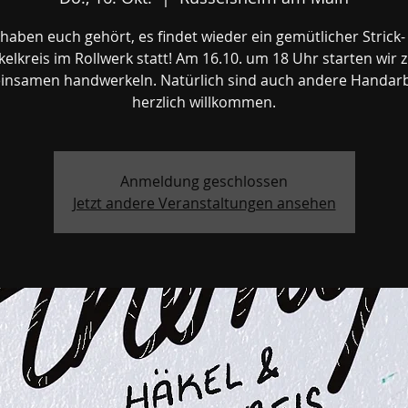
haben euch gehört, es findet wieder ein gemütlicher Strick
elkreis im Rollwerk statt! Am 16.10. um 18 Uhr starten wir
nsamen handwerkeln. Natürlich sind auch andere Handar
herzlich willkommen.
Anmeldung geschlossen
Jetzt andere Veranstaltungen ansehen