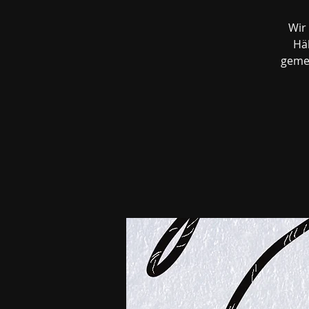
Wir 
Häk
gemei