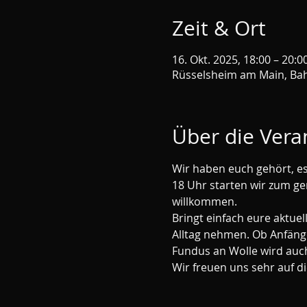
Zeit & Ort
16. Okt. 2025, 18:00 – 20:0
Rüsselsheim am Main, Bah
Über die Vera
Wir haben euch gehört, es 
18 Uhr starten wir zum g
willkommen. 
Bringt einfach eure aktue
Alltag nehmen. Ob Anfänger
Fundus an Wolle wird auch
Wir freuen uns sehr auf di