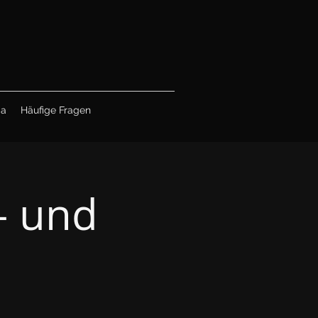
ia
Häufige Fragen
- und