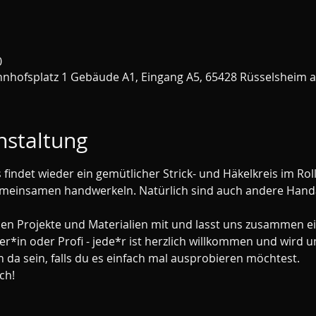
0
nhofsplatz 1 Gebäude A1, Eingang A5, 65428 Rüsselsheim 
nstaltung
findet wieder ein gemütlicher Strick- und Häkelkreis im Rol
emeinsamen handwerkeln. Natürlich sind auch andere Handa
llen Projekte und Materialien mit und lasst uns zusammen ei
*in oder Profi - jede*r ist herzlich willkommen und wird unt
 da sein, falls du es einfach mal ausprobieren möchtest. 
ch! 