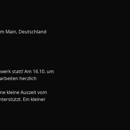
am Main, Deutschland
lwerk statt! Am 16.10. um 
rbeiten herzlich 
ne kleine Auszeit vom 
erstützt. Ein kleiner 